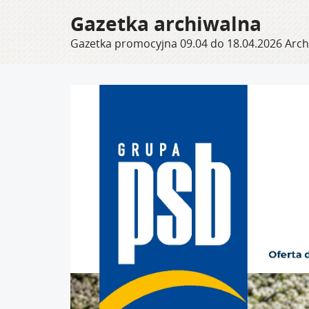
Gazetka archiwalna
Gazetka promocyjna 09.04 do 18.04.2026 Arch