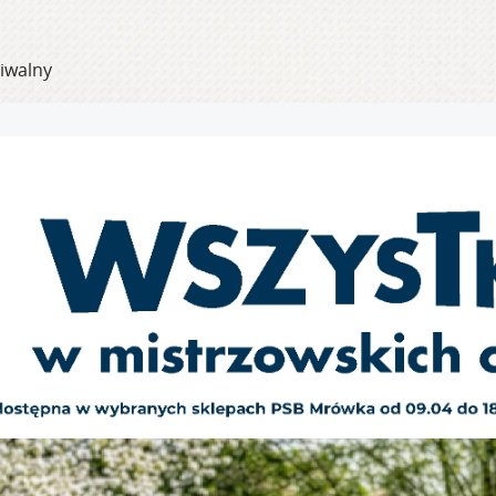
iwalny