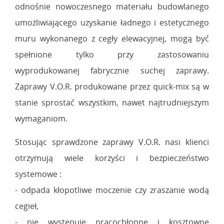
odnośnie nowoczesnego materiału budowlanego
umożliwiającego uzyskanie ładnego i estetycznego
muru wykonanego z cegły elewacyjnej, mogą być
spełnione tylko przy zastosowaniu
wyprodukowanej fabrycznie suchej zaprawy.
Zaprawy V.O.R. produkowane przez quick-mix są w
stanie sprostać wszystkim, nawet najtrudniejszym
wymaganiom.
Stosując sprawdzone zaprawy V.O.R. nasi klienci
otrzymują wiele korzyści i bezpieczeństwo
systemowe :
- odpada kłopotliwe moczenie czy zraszanie wodą
cegieł,
- nie występuje pracochłonne i kosztowne