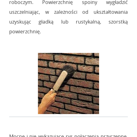
roboczym. Powierzchnię spoiny wygładzić
uszczelniając, w zależności od ukształtowania
uzyskując gładką lub rustykalną, szorstką
powierzchnię.
Mocne i nie wykazujące rys połączenia przyczepne.