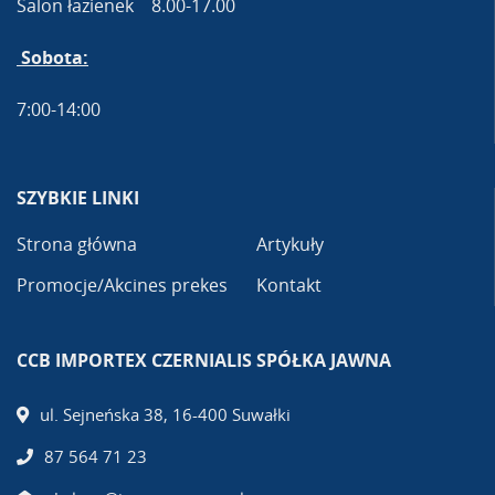
Salon łazienek 8.00-17.00
Sobota:
7:00-14:00
SZYBKIE LINKI
Strona główna
Artykuły
Promocje/Akcines prekes
Kontakt
CCB IMPORTEX CZERNIALIS SPÓŁKA JAWNA
ul. Sejneńska 38, 16-400 Suwałki
87 564 71 23