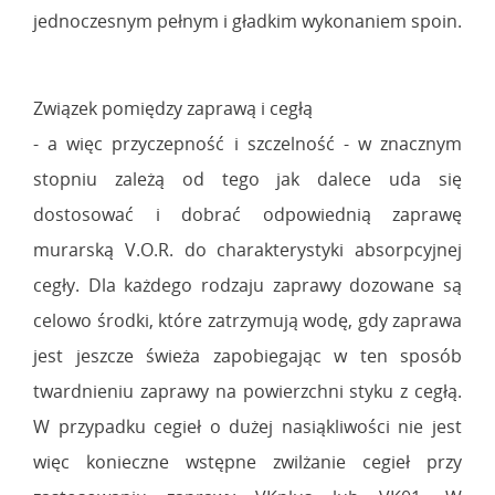
jednoczesnym pełnym i gładkim wykonaniem spoin.
Związek pomiędzy zaprawą i cegłą
- a więc przyczepność i szczelność - w znacznym
stopniu zależą od tego jak dalece uda się
dostosować i dobrać odpowiednią zaprawę
murarską V.O.R. do charakterystyki absorpcyjnej
cegły. Dla każdego rodzaju zaprawy dozowane są
celowo środki, które zatrzymują wodę, gdy zaprawa
jest jeszcze świeża zapobiegając w ten sposób
twardnieniu zaprawy na powierzchni styku z cegłą.
W przypadku cegieł o dużej nasiąkliwości nie jest
więc konieczne wstępne zwilżanie cegieł przy