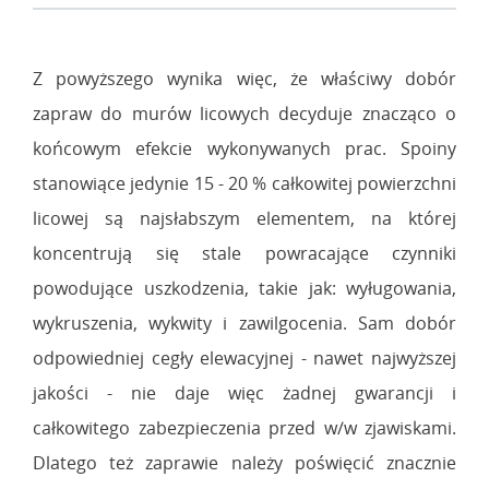
Z powyższego wynika więc, że właściwy dobór
zapraw do murów licowych decyduje znacząco o
końcowym efekcie wykonywanych prac. Spoiny
stanowiące jedynie 15 - 20 % całkowitej powierzchni
licowej są najsłabszym elementem, na której
koncentrują się stale powracające czynniki
powodujące uszkodzenia, takie jak: wyługowania,
wykruszenia, wykwity i zawilgocenia. Sam dobór
odpowiedniej cegły elewacyjnej - nawet najwyższej
jakości - nie daje więc żadnej gwarancji i
całkowitego zabezpieczenia przed w/w zjawiskami.
Dlatego też zaprawie należy poświęcić znacznie