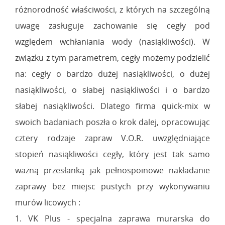
różnorodność właściwości, z których na szczególną
uwagę zasługuje zachowanie się cegły pod
względem wchłaniania wody (nasiąkliwości). W
związku z tym parametrem, cegły możemy podzielić
na: cegły o bardzo dużej nasiąkliwości, o dużej
nasiąkliwości, o słabej nasiąkliwości i o bardzo
słabej nasiąkliwości. Dlatego firma quick-mix w
swoich badaniach poszła o krok dalej, opracowując
cztery rodzaje zapraw V.O.R. uwzględniające
stopień nasiąkliwości cegły, który jest tak samo
ważną przesłanką jak pełnospoinowe nakładanie
zaprawy bez miejsc pustych przy wykonywaniu
murów licowych :
1. VK Plus - specjalna zaprawa murarska do