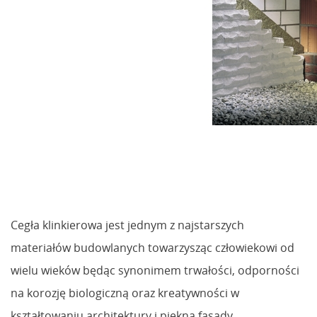
Cegła klinkierowa jest jednym z najstarszych
materiałów budowlanych towarzysząc człowiekowi od
wielu wieków będąc synonimem trwałości, odporności
na korozję biologiczną oraz kreatywności w
kształtowaniu architektury i piękna fasady.