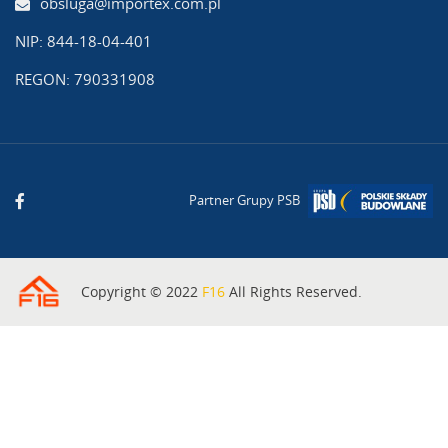
obsluga@importex.com.pl
NIP: 844-18-04-401
REGON: 790331908
Partner Grupy PSB
Copyright © 2022
F16
All Rights Reserved.