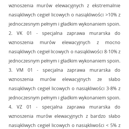
wznoszenia murów elewacyjnych z ekstremalnie
nasiąkliwych cegieł licowych o nasiąkliwości >10% z
jednoczesnym pełnym i gładkim wykonaniem spoin.
2. VK 01 - specjalna zaprawa murarska do
wznoszenia murów elewacyjnych z mocno
nasiąkliwych cegieł licowych o nasiąkliwości 8-10% z
jednoczesnym pełnym i gładkim wykonaniem spoin.
3. VM 01 - specjalna zaprawa murarska do
wznoszenia murów elewacyjnych ze słabo
nasiąkliwych cegieł licowych o nasiąkliwości 3-8% z
jednoczesnym pełnym i gładkim wykonaniem spoin.
4. VZ 01 - specjalna zaprawa murarska do
wznoszenia murów elewacyjnych z bardzo słabo
nasiąkliwych cegieł licowych o nasiąkliwości < 5% z