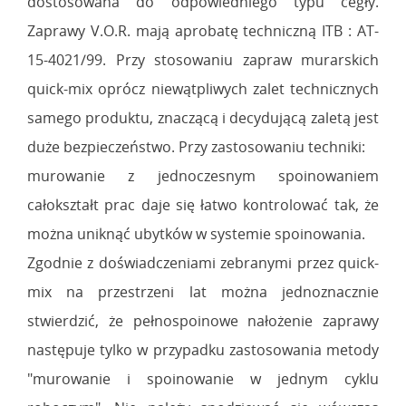
dostosowana do odpowiedniego typu cegły.
Zaprawy V.O.R. mają aprobatę techniczną ITB : AT-
15-4021/99. Przy stosowaniu zapraw murarskich
quick-mix oprócz niewątpliwych zalet technicznych
samego produktu, znaczącą i decydującą zaletą jest
duże bezpieczeństwo. Przy zastosowaniu techniki:
murowanie z jednoczesnym spoinowaniem
całokształt prac daje się łatwo kontrolować tak, że
można uniknąć ubytków w systemie spoinowania.
Zgodnie z doświadczeniami zebranymi przez quick-
mix na przestrzeni lat można jednoznacznie
stwierdzić, że pełnospoinowe nałożenie zaprawy
następuje tylko w przypadku zastosowania metody
"murowanie i spoinowanie w jednym cyklu