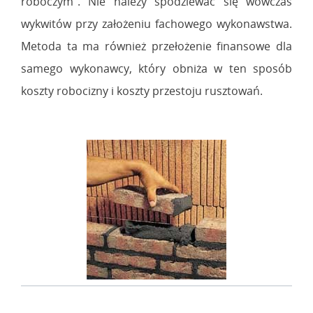
roboczym". Nie należy spodziewać się wówczas
wykwitów przy założeniu fachowego wykonawstwa.
Metoda ta ma również przełożenie finansowe dla
samego wykonawcy, który obniża w ten sposób
koszty robocizny i koszty przestoju rusztowań.