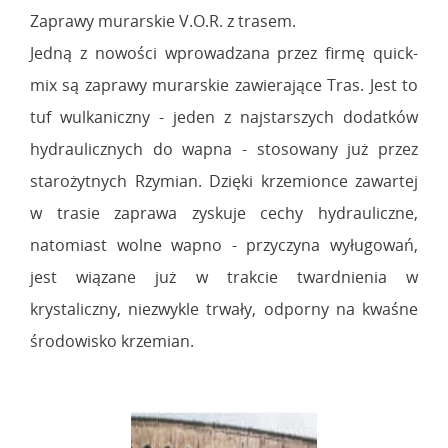
Zaprawy murarskie V.O.R. z trasem.
Jedną z nowości wprowadzana przez firmę quick-
mix są zaprawy murarskie zawierające Tras. Jest to
tuf wulkaniczny - jeden z najstarszych dodatków
hydraulicznych do wapna - stosowany już przez
starożytnych Rzymian. Dzięki krzemionce zawartej
w trasie zaprawa zyskuje cechy hydrauliczne,
natomiast wolne wapno - przyczyna wyługowań,
jest wiązane już w trakcie twardnienia w
krystaliczny, niezwykle trwały, odporny na kwaśne
środowisko krzemian.