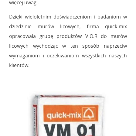
więcej uwagi.
Dzięki wieloletnim doświadczeniom i badaniom w
dziedzinie murów licowych, firma quick-mix
opracowała grupę produktów V.O.R do murów
licowych wychodząc w ten sposób naprzeciw
wymaganiom i oczekiwaniom wszystkich naszych
klientów.