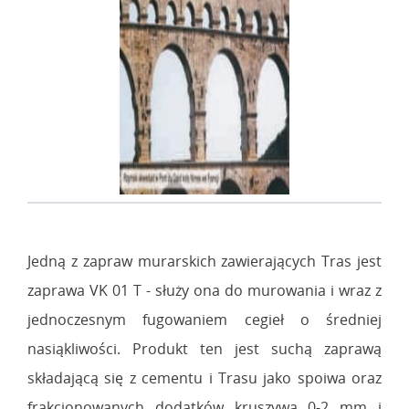
Jedną z zapraw murarskich zawierających Tras jest
zaprawa VK 01 T - służy ona do murowania i wraz z
jednoczesnym fugowaniem cegieł o średniej
nasiąkliwości. Produkt ten jest suchą zaprawą
składającą się z cementu i Trasu jako spoiwa oraz
frakcjonowanych dodatków kruszywa 0-2 mm i