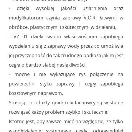
- dzięki wysokiej jakości uziarnienia oraz
modyfikatorom czynią zaprawy V.O.R. łatwymi w
obróbce, plastycznymi i skutecznymi w działaniu,
- VZ 01 dzięki swoim właściwościom zapobiega
wydzielaniu się z zaprawy wody przez co umożliwia
jej przyczepność do tak trudnego podłoża jakim jest
cegła o bardzo słabej nasiąkliwości,
- mocne i nie wykazujące rys połączenie na
powierzchni styku zaprawy i cegły zapobiega
kosztownym naprawom,
Stosując produkty quick-mix fachowcy są w stanie
rozwiązać każdy problem szybko i skutecznie.
Istotne jest, aby zawsze mieć na względzie, że tylko
współdziałanie systemowe cegły, odpowiedniej