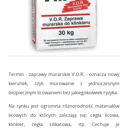
Termin - zaprawy murarskie V.O.R. - oznacza nowy
kierunek, czyli murowanie z jednoczesnym
bezpiecznym licowaniem bez jakiegokolwiek ryzyka.
Na rynku jest ogromna różnorodność materiałów
licowych do których zaliczają się: cegła licowa,
klinkier, cegła silikatowa, itp. Cechuje je