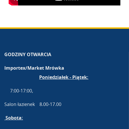
GODZINY OTWARCIA
Importex/Market Mrówka
Poniedziałek - Piątek:
7:00-17:00,
Salon łazienek 8.00-17.00
Sobota: