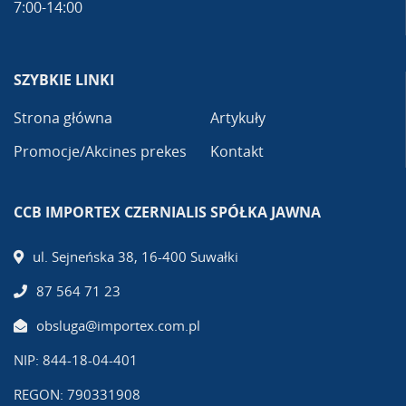
7:00-14:00
SZYBKIE LINKI
Strona główna
Artykuły
Promocje/Akcines prekes
Kontakt
CCB IMPORTEX CZERNIALIS SPÓŁKA JAWNA
ul. Sejneńska 38, 16-400 Suwałki
87 564 71 23
obsluga@importex.com.pl
NIP: 844-18-04-401
REGON: 790331908