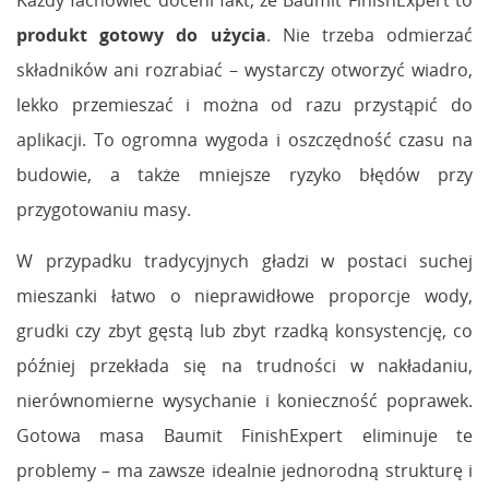
Każdy fachowiec doceni fakt, że Baumit FinishExpert to
produkt gotowy do użycia
. Nie trzeba odmierzać
składników ani rozrabiać – wystarczy otworzyć wiadro,
lekko przemieszać i można od razu przystąpić do
aplikacji. To ogromna wygoda i oszczędność czasu na
budowie, a także mniejsze ryzyko błędów przy
przygotowaniu masy.
W przypadku tradycyjnych gładzi w postaci suchej
mieszanki łatwo o nieprawidłowe proporcje wody,
grudki czy zbyt gęstą lub zbyt rzadką konsystencję, co
później przekłada się na trudności w nakładaniu,
nierównomierne wysychanie i konieczność poprawek.
Gotowa masa Baumit FinishExpert eliminuje te
problemy – ma zawsze idealnie jednorodną strukturę i