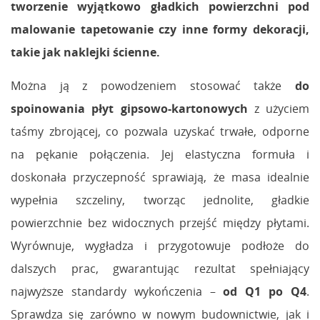
tworzenie wyjątkowo gładkich powierzchni pod
malowanie tapetowanie czy inne formy dekoracji,
takie jak naklejki ścienne.
Można ją z powodzeniem stosować także
do
spoinowania płyt gipsowo-kartonowych
z użyciem
taśmy zbrojącej, co pozwala uzyskać trwałe, odporne
na pękanie połączenia. Jej elastyczna formuła i
doskonała przyczepność sprawiają, że masa idealnie
wypełnia szczeliny, tworząc jednolite, gładkie
powierzchnie bez widocznych przejść między płytami.
Wyrównuje, wygładza i przygotowuje podłoże do
dalszych prac, gwarantując rezultat spełniający
najwyższe standardy wykończenia –
od Q1 po Q4
.
Sprawdza się zarówno w nowym budownictwie, jak i