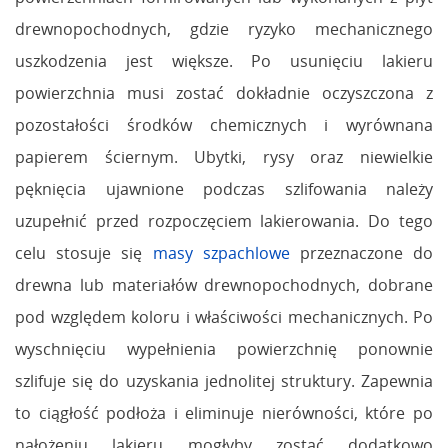
drewnopochodnych, gdzie ryzyko mechanicznego
uszkodzenia jest większe. Po usunięciu lakieru
powierzchnia musi zostać dokładnie oczyszczona z
pozostałości środków chemicznych i wyrównana
papierem ściernym. Ubytki, rysy oraz niewielkie
pęknięcia ujawnione podczas szlifowania należy
uzupełnić przed rozpoczęciem lakierowania. Do tego
celu stosuje się
masy szpachlowe
przeznaczone do
drewna lub materiałów drewnopochodnych, dobrane
pod względem koloru i właściwości mechanicznych. Po
wyschnięciu wypełnienia powierzchnię ponownie
szlifuje się do uzyskania jednolitej struktury. Zapewnia
to ciągłość podłoża i eliminuje nierówności, które po
nałożeniu lakieru mogłyby zostać dodatkowo