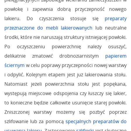
powłokę i zapewnia dobrą przyczepność nowego
lakieru. Do czyszczenia stosuje się
preparaty
przeznaczone do mebli lakierowanych
lub neutralne
środki, które nie naruszają struktury istniejącej powłoki.
Po oczyszczeniu powierzchnię należy osuszyć,
delikatnie zmatowić drobnoziarnistym
papierem
ściernym
w celu poprawy przyczepności nowej warstwy
i odpylić. Kolejnym etapem jest już lakierowania stołu.
Natomiast jeżeli powierzchnia stołu jest popękana,
występują miejscowe odspojenia czy łuszczy się lakier,
to konieczne będzie całkowite usunięcie starej powłoki.
Zniszczonej warstwy możemy się pozbyć poprzez
szlifowanie lub za pomocą
specjalnych preparatów do
usuwania lakieru.
Zastosowanie
szlifierki
jest skuteczne