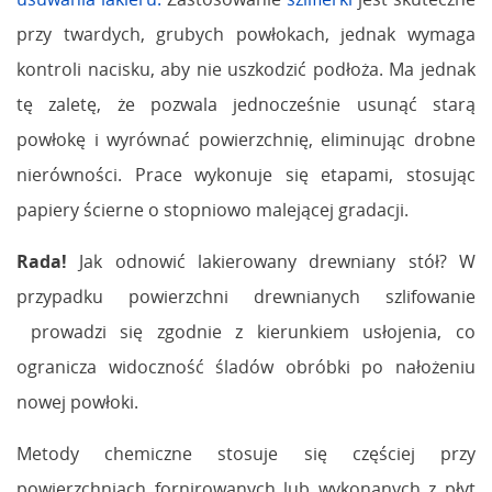
przy twardych, grubych powłokach, jednak wymaga
kontroli nacisku, aby nie uszkodzić podłoża. Ma jednak
tę zaletę, że pozwala jednocześnie usunąć starą
powłokę i wyrównać powierzchnię, eliminując drobne
nierówności. Prace wykonuje się etapami, stosując
papiery ścierne o stopniowo malejącej gradacji.
Rada!
Jak odnowić lakierowany drewniany stół? W
przypadku powierzchni drewnianych szlifowanie
prowadzi się zgodnie z kierunkiem usłojenia, co
ogranicza widoczność śladów obróbki po nałożeniu
nowej powłoki.
Metody chemiczne stosuje się częściej przy
powierzchniach fornirowanych lub wykonanych z płyt