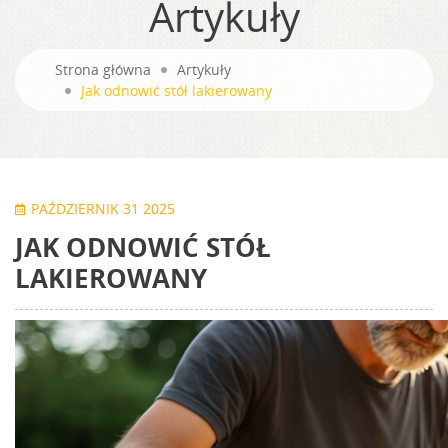
Artykuły
Strona główna
Artykuły
Jak odnowić stół lakierowany
PAŹDZIERNIK 31 2025
JAK ODNOWIĆ STÓŁ
LAKIEROWANY