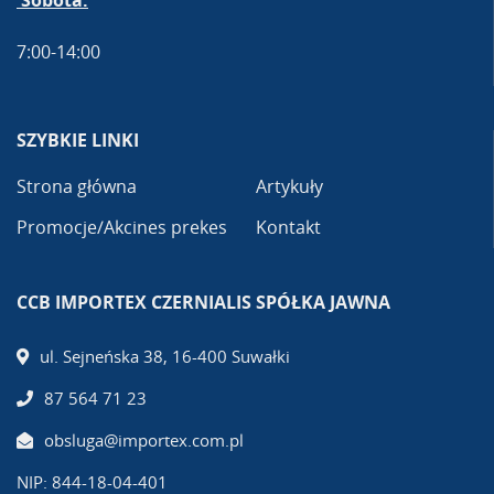
Sobota:
7:00-14:00
SZYBKIE LINKI
Strona główna
Artykuły
Promocje/Akcines prekes
Kontakt
CCB IMPORTEX CZERNIALIS SPÓŁKA JAWNA
ul. Sejneńska 38, 16-400 Suwałki
87 564 71 23
obsluga@importex.com.pl
NIP: 844-18-04-401