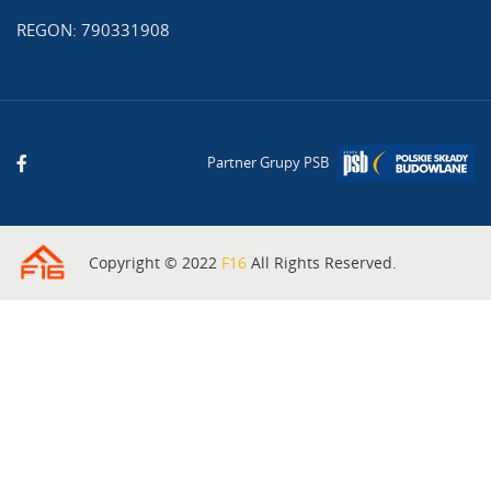
REGON: 790331908
Partner Grupy PSB
Copyright © 2022
F16
All Rights Reserved.