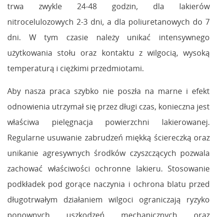
trwa zwykle 24-48 godzin, dla lakierów
nitrocelulozowych 2-3 dni, a dla poliuretanowych do 7
dni. W tym czasie należy unikać intensywnego
użytkowania stołu oraz kontaktu z wilgocią, wysoką
temperaturą i ciężkimi przedmiotami.
Aby nasza praca szybko nie poszła na marne i efekt
odnowienia utrzymał się przez długi czas, konieczna jest
właściwa pielęgnacja powierzchni lakierowanej.
Regularne usuwanie zabrudzeń miękką ściereczką oraz
unikanie agresywnych środków czyszczących pozwala
zachować właściwości ochronne lakieru. Stosowanie
podkładek pod gorące naczynia i ochrona blatu przed
długotrwałym działaniem wilgoci ograniczają ryzyko
ponownych uszkodzeń mechanicznych oraz