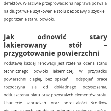
defektów. Właściwie przeprowadzona naprawa pozwala
na długotrwałe użytkowanie stołu bez obawy o szybkie
pogorszenie stanu powłoki.
Jak odnowić stary
lakierowany stół –
przygotowanie powierzchni
Podstawą każdej renowacji jest rzetelna ocena stanu
technicznego powłoki lakierniczej. W przypadku
powierzchni ciągłej, bez spękań i odspojeń prace
rozpoczyna się od dokładnego oczyszczenia,
odtłuszczenia blatu oraz pozostałych elementów stołu.
Usunięcie zabrudzeń oraz pozostałości środków
pielęgnacyjnych zapobiega wcieraniu zanieczyszczeń w