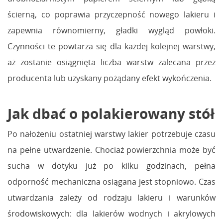
ścierną, co poprawia przyczepność nowego lakieru i
zapewnia równomierny, gładki wygląd powłoki.
Czynności te powtarza się dla każdej kolejnej warstwy,
aż zostanie osiągnięta liczba warstw zalecana przez
producenta lub uzyskany pożądany efekt wykończenia.
Jak dbać o polakierowany stół
Po nałożeniu ostatniej warstwy lakier potrzebuje czasu
na pełne utwardzenie. Chociaż powierzchnia może być
sucha w dotyku już po kilku godzinach, pełna
odporność mechaniczna osiągana jest stopniowo. Czas
utwardzania zależy od rodzaju lakieru i warunków
środowiskowych: dla lakierów wodnych i akrylowych