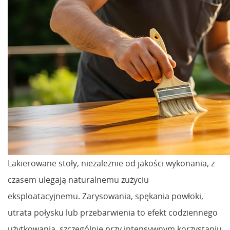
Lakierowane stoły, niezależnie od jakości wykonania, z
czasem ulegają naturalnemu zużyciu
eksploatacyjnemu. Zarysowania, spękania powłoki,
utrata połysku lub przebarwienia to efekt codziennego
użytkowania, szczególnie przy intensywnym korzystaniu