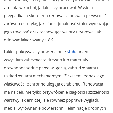
z mebla w kuchni, jadalni czy pracowni. W wielu
przypadkach skuteczna renowacja pozwala przywrócić
zarówno estetykę, jak i funkcjonalność stołu, wydłużając
jego trwałość oraz zachowując walory użytkowe. Jak
odnowić lakierowany stół?
Lakier pokrywający powierzchnię
stołu
przede
wszystkim zabezpiecza drewno lub materiały
drewnopochodne przed wilgocią, zabrudzeniami i
uszkodzeniami mechanicznymi. Z czasem jednak jego
właściwości ochronne ulegają osłabieniu. Renowacja
ma na celu nie tylko przywrócenie ciągłości i szczelności
warstwy lakierniczej, ale również poprawę wyglądu
mebla, wyrównanie powierzchni i eliminację drobnych